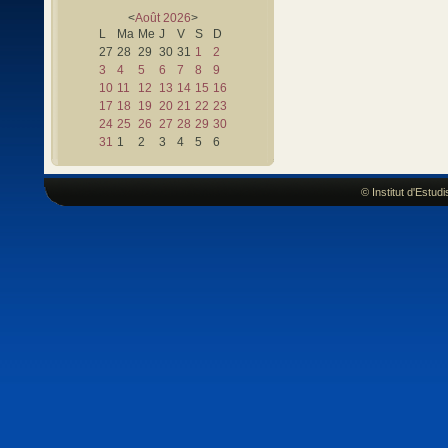
<
Août
2026
>
L
Ma
Me
J
V
S
D
27
28
29
30
31
1
2
3
4
5
6
7
8
9
10
11
12
13
14
15
16
17
18
19
20
21
22
23
24
25
26
27
28
29
30
31
1
2
3
4
5
6
© Institut d'Estu