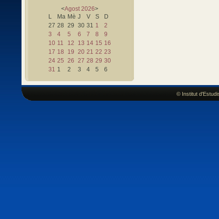
<
Agost
2026
>
L
Ma
Mè
J
V
S
D
27
28
29
30
31
1
2
3
4
5
6
7
8
9
10
11
12
13
14
15
16
17
18
19
20
21
22
23
24
25
26
27
28
29
30
31
1
2
3
4
5
6
© Institut d'Estu