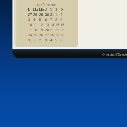
<
Août
2026
>
L
Ma
Me
J
V
S
D
27
28
29
30
31
1
2
3
4
5
6
7
8
9
10
11
12
13
14
15
16
17
18
19
20
21
22
23
24
25
26
27
28
29
30
31
1
2
3
4
5
6
© Institut d'Estu