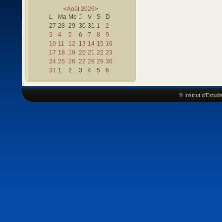
<
Août
2026
>
L
Ma
Me
J
V
S
D
27
28
29
30
31
1
2
3
4
5
6
7
8
9
10
11
12
13
14
15
16
17
18
19
20
21
22
23
24
25
26
27
28
29
30
31
1
2
3
4
5
6
© Institut d'Estu