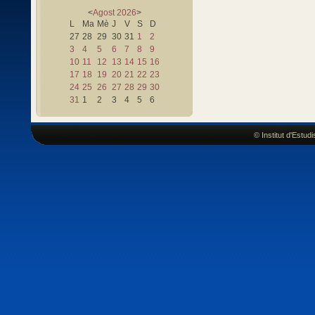
<
Agost
2026
>
L
Ma
Mè
J
V
S
D
27
28
29
30
31
1
2
3
4
5
6
7
8
9
10
11
12
13
14
15
16
17
18
19
20
21
22
23
24
25
26
27
28
29
30
31
1
2
3
4
5
6
© Institut d'Estu