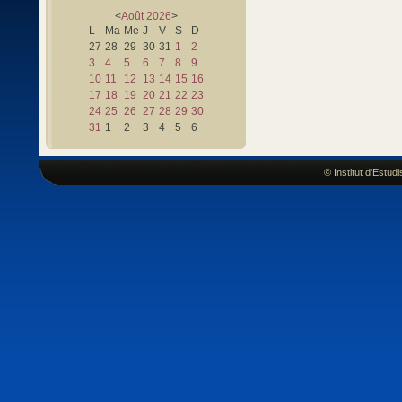
<
Août
2026
>
L
Ma
Me
J
V
S
D
27
28
29
30
31
1
2
3
4
5
6
7
8
9
10
11
12
13
14
15
16
17
18
19
20
21
22
23
24
25
26
27
28
29
30
31
1
2
3
4
5
6
© Institut d'Estu