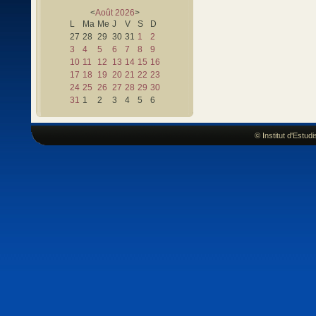
<
Août
2026
>
L
Ma
Me
J
V
S
D
27
28
29
30
31
1
2
3
4
5
6
7
8
9
10
11
12
13
14
15
16
17
18
19
20
21
22
23
24
25
26
27
28
29
30
31
1
2
3
4
5
6
© Institut d'Estu