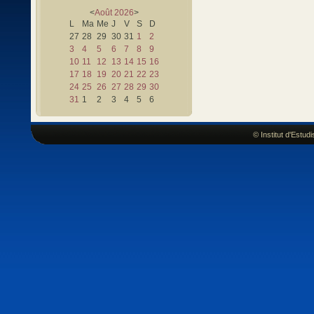
<
Août
2026
>
L
Ma
Me
J
V
S
D
27
28
29
30
31
1
2
3
4
5
6
7
8
9
10
11
12
13
14
15
16
17
18
19
20
21
22
23
24
25
26
27
28
29
30
31
1
2
3
4
5
6
© Institut d'Estu