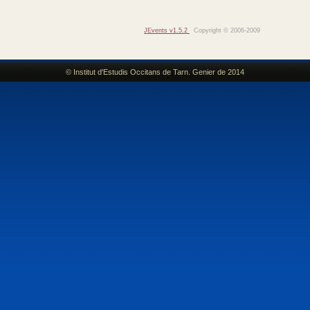
JEvents v1.5.2
Copyright © 2006-2009
© Institut d'Estudis Occitans de Tarn. Genier de 2014