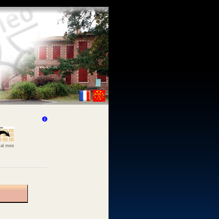
 al mes