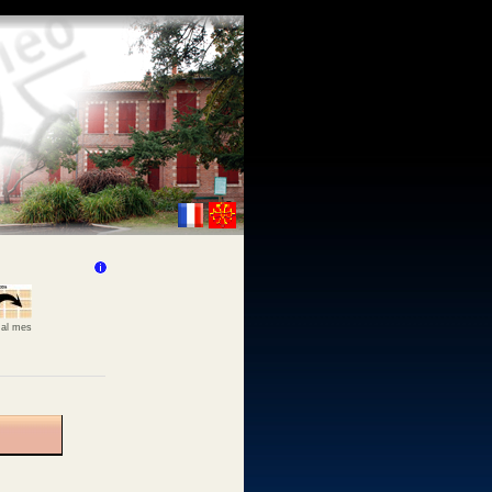
 al mes