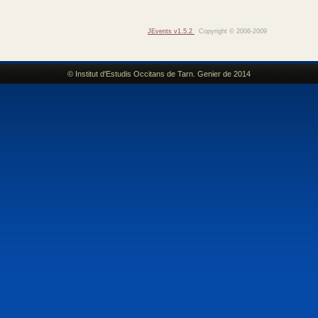
JEvents v1.5.2
Copyright © 2006-2009
© Institut d'Estudis Occitans de Tarn. Genier de 2014