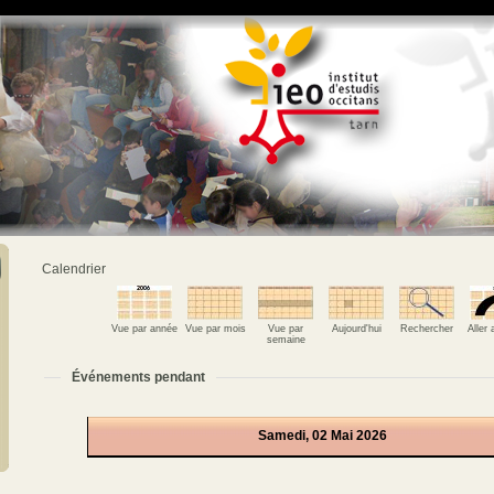
Calendrier
Vue par année
Vue par mois
Vue par
Aujourd'hui
Rechercher
Aller
semaine
Événements pendant
Samedi, 02 Mai 2026