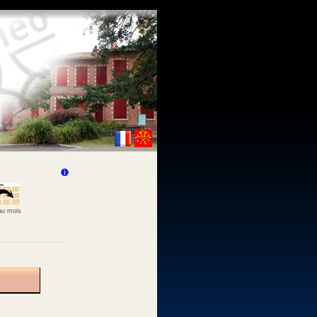
 au mois