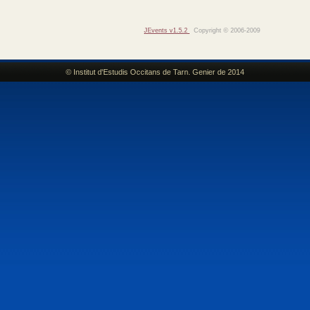
JEvents v1.5.2
Copyright © 2006-2009
© Institut d'Estudis Occitans de Tarn. Genier de 2014