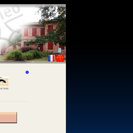
 al mes