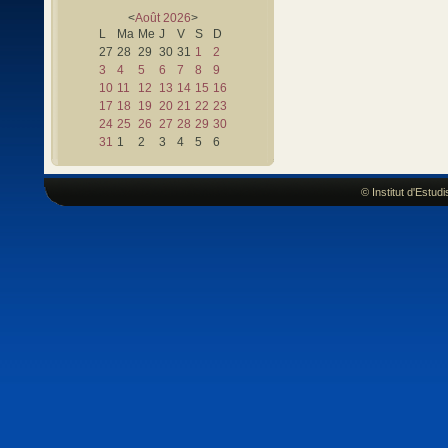
<
Août
2026
>
L
Ma
Me
J
V
S
D
27
28
29
30
31
1
2
3
4
5
6
7
8
9
10
11
12
13
14
15
16
17
18
19
20
21
22
23
24
25
26
27
28
29
30
31
1
2
3
4
5
6
© Institut d'Estu