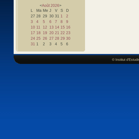
<
Août
2026
>
L
Ma
Me
J
V
S
D
27
28
29
30
31
1
2
3
4
5
6
7
8
9
10
11
12
13
14
15
16
17
18
19
20
21
22
23
24
25
26
27
28
29
30
31
1
2
3
4
5
6
© Institut d'Estu