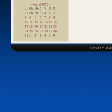
<
Agost
2026
>
L
Ma
Mè
J
V
S
D
27
28
29
30
31
1
2
3
4
5
6
7
8
9
10
11
12
13
14
15
16
17
18
19
20
21
22
23
24
25
26
27
28
29
30
31
1
2
3
4
5
6
© Institut d'Estu