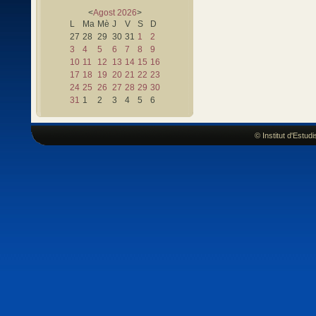
<
Agost
2026
>
L
Ma
Mè
J
V
S
D
27
28
29
30
31
1
2
3
4
5
6
7
8
9
10
11
12
13
14
15
16
17
18
19
20
21
22
23
24
25
26
27
28
29
30
31
1
2
3
4
5
6
© Institut d'Estu