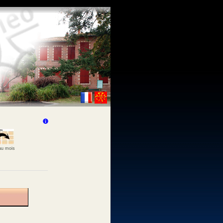
 au mois