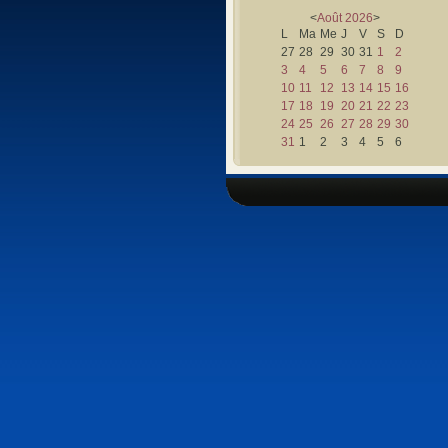
<
Août
2026
>
L
Ma
Me
J
V
S
D
27
28
29
30
31
1
2
3
4
5
6
7
8
9
10
11
12
13
14
15
16
17
18
19
20
21
22
23
24
25
26
27
28
29
30
31
1
2
3
4
5
6