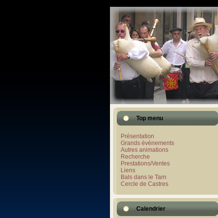
Top menu
Présentation
Grands événements
Autres animations
Recherche
Prestations/Ventes
Liens
Bals dans le Tarn
Cercle de Castres
Calendrier