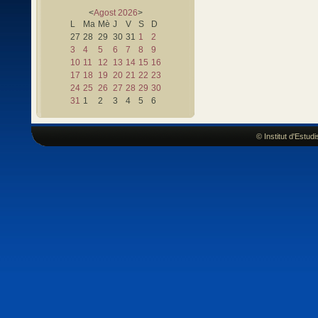
<
Agost
2026
>
L
Ma
Mè
J
V
S
D
27
28
29
30
31
1
2
3
4
5
6
7
8
9
10
11
12
13
14
15
16
17
18
19
20
21
22
23
24
25
26
27
28
29
30
31
1
2
3
4
5
6
© Institut d'Estu