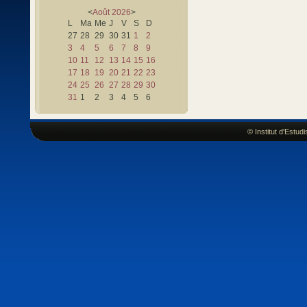
<
Août
2026
>
L
Ma
Me
J
V
S
D
27
28
29
30
31
1
2
3
4
5
6
7
8
9
10
11
12
13
14
15
16
17
18
19
20
21
22
23
24
25
26
27
28
29
30
31
1
2
3
4
5
6
© Institut d'Estu