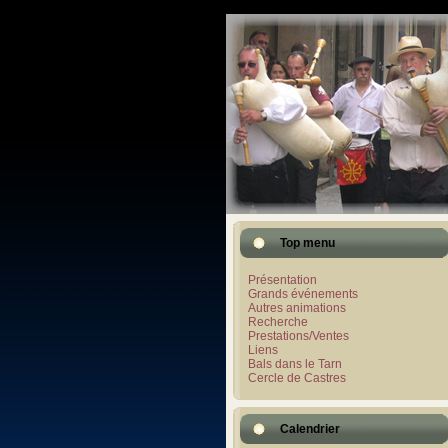
Top menu
Présentation
Grands événements
Autres animations
Recherche
Prestations/Ventes
Liens
Bals dans le Tarn
Cercle de Castres
Calendrier