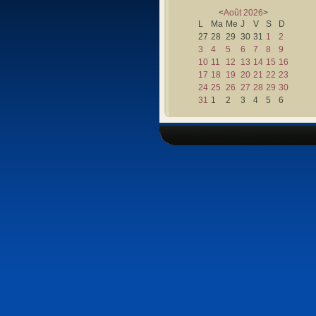
<
Août
2026
>
L
Ma
Me
J
V
S
D
27
28
29
30
31
1
2
3
4
5
6
7
8
9
10
11
12
13
14
15
16
17
18
19
20
21
22
23
24
25
26
27
28
29
30
31
1
2
3
4
5
6