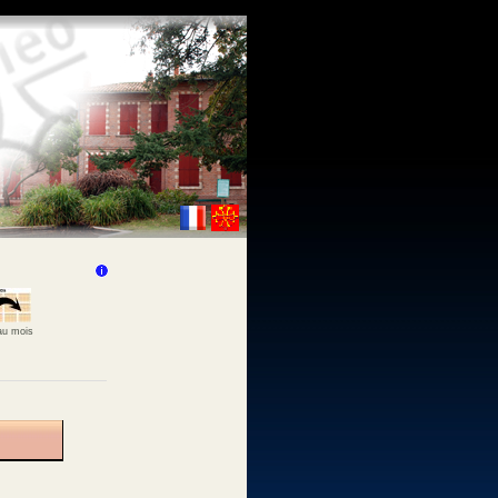
 au mois