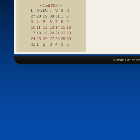
<
Août
2026
>
L
Ma
Me
J
V
S
D
27
28
29
30
31
1
2
3
4
5
6
7
8
9
10
11
12
13
14
15
16
17
18
19
20
21
22
23
24
25
26
27
28
29
30
31
1
2
3
4
5
6
© Institut d'Estu