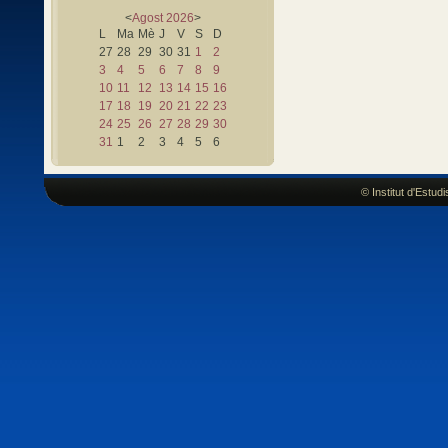
<
Agost
2026
>
L
Ma
Mè
J
V
S
D
27
28
29
30
31
1
2
3
4
5
6
7
8
9
10
11
12
13
14
15
16
17
18
19
20
21
22
23
24
25
26
27
28
29
30
31
1
2
3
4
5
6
© Institut d'Estu