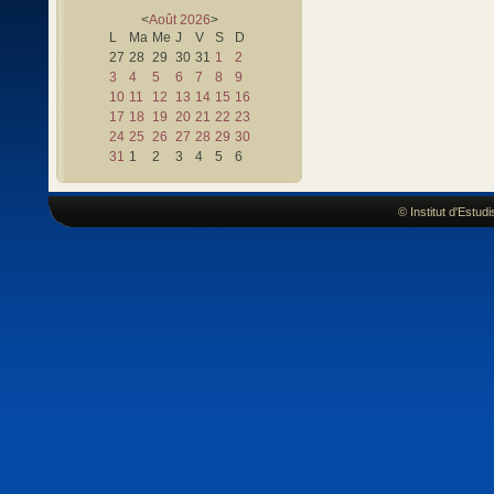
<
Août
2026
>
L
Ma
Me
J
V
S
D
27
28
29
30
31
1
2
3
4
5
6
7
8
9
10
11
12
13
14
15
16
17
18
19
20
21
22
23
24
25
26
27
28
29
30
31
1
2
3
4
5
6
© Institut d'Estu