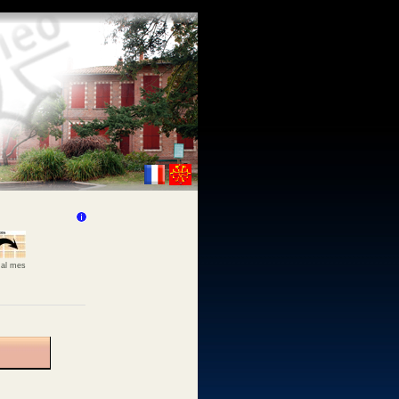
 al mes