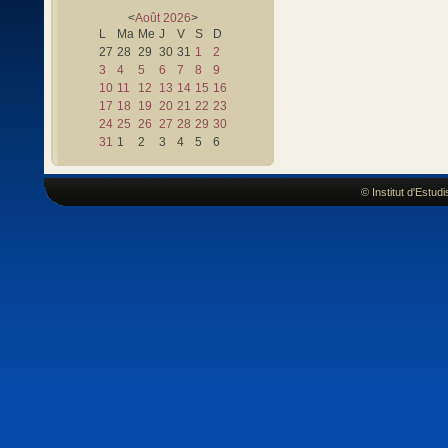
<
Août
2026
>
L
Ma
Me
J
V
S
D
27
28
29
30
31
1
2
3
4
5
6
7
8
9
10
11
12
13
14
15
16
17
18
19
20
21
22
23
24
25
26
27
28
29
30
31
1
2
3
4
5
6
© Institut d'Estu