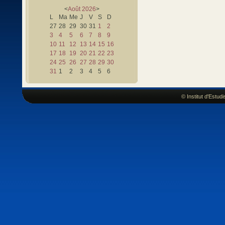
<
Août
2026
>
L
Ma
Me
J
V
S
D
27
28
29
30
31
1
2
3
4
5
6
7
8
9
10
11
12
13
14
15
16
17
18
19
20
21
22
23
24
25
26
27
28
29
30
31
1
2
3
4
5
6
© Institut d'Estu