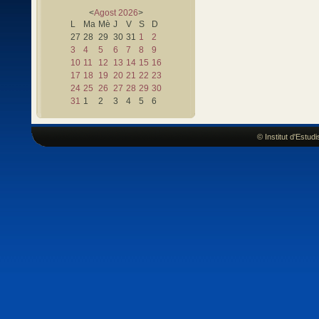
<
Agost
2026
>
L
Ma
Mè
J
V
S
D
27
28
29
30
31
1
2
3
4
5
6
7
8
9
10
11
12
13
14
15
16
17
18
19
20
21
22
23
24
25
26
27
28
29
30
31
1
2
3
4
5
6
© Institut d'Estu