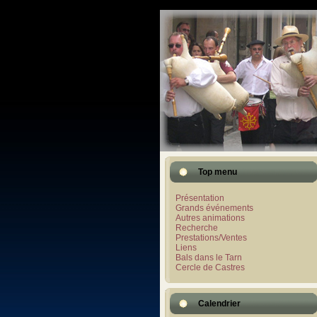
Top menu
Présentation
Grands événements
Autres animations
Recherche
Prestations/Ventes
Liens
Bals dans le Tarn
Cercle de Castres
Calendrier