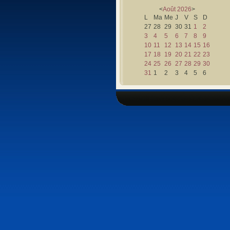
<
Août
2026
>
L
Ma
Me
J
V
S
D
27
28
29
30
31
1
2
3
4
5
6
7
8
9
10
11
12
13
14
15
16
17
18
19
20
21
22
23
24
25
26
27
28
29
30
31
1
2
3
4
5
6