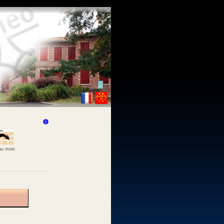
 au mois