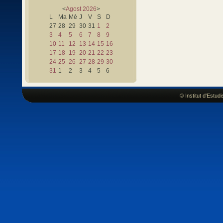
<
Agost
2026
>
L
Ma
Mè
J
V
S
D
27
28
29
30
31
1
2
3
4
5
6
7
8
9
10
11
12
13
14
15
16
17
18
19
20
21
22
23
24
25
26
27
28
29
30
31
1
2
3
4
5
6
© Institut d'Estu