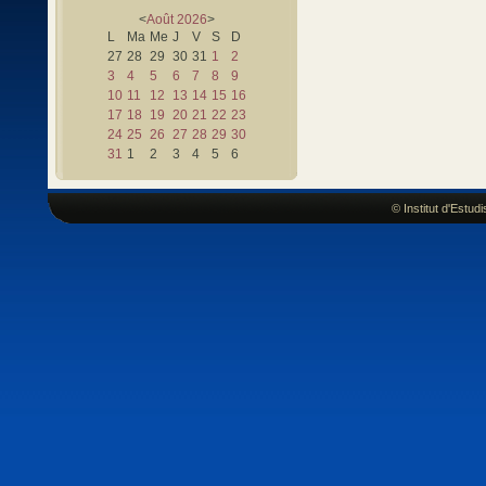
<
Août
2026
>
L
Ma
Me
J
V
S
D
27
28
29
30
31
1
2
3
4
5
6
7
8
9
10
11
12
13
14
15
16
17
18
19
20
21
22
23
24
25
26
27
28
29
30
31
1
2
3
4
5
6
© Institut d'Estu