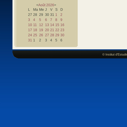
<
Août
2026
>
L
Ma
Me
J
V
S
D
27
28
29
30
31
1
2
3
4
5
6
7
8
9
10
11
12
13
14
15
16
17
18
19
20
21
22
23
24
25
26
27
28
29
30
31
1
2
3
4
5
6
© Institut d'Estu