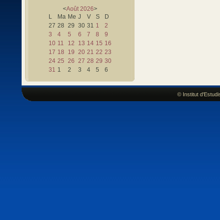
<
Août
2026
>
L
Ma
Me
J
V
S
D
27
28
29
30
31
1
2
3
4
5
6
7
8
9
10
11
12
13
14
15
16
17
18
19
20
21
22
23
24
25
26
27
28
29
30
31
1
2
3
4
5
6
© Institut d'Estu