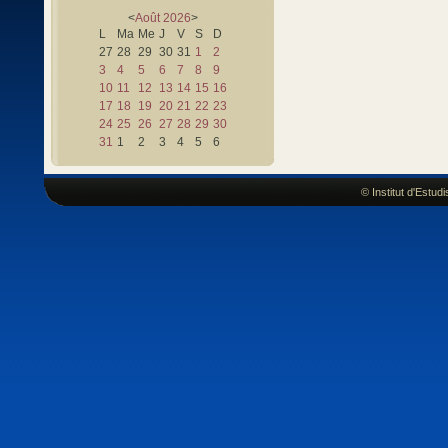
<
Août
2026
>
L
Ma
Me
J
V
S
D
27
28
29
30
31
1
2
3
4
5
6
7
8
9
10
11
12
13
14
15
16
17
18
19
20
21
22
23
24
25
26
27
28
29
30
31
1
2
3
4
5
6
© Institut d'Estu