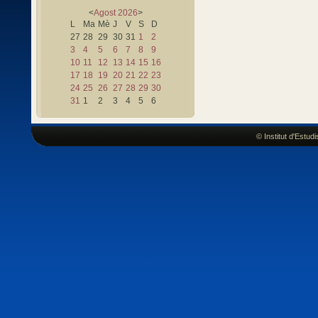
<
Agost
2026
>
L
Ma
Mè
J
V
S
D
27
28
29
30
31
1
2
3
4
5
6
7
8
9
10
11
12
13
14
15
16
17
18
19
20
21
22
23
24
25
26
27
28
29
30
31
1
2
3
4
5
6
© Institut d'Estu