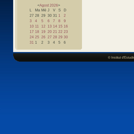
<
Agost
2026
>
L
Ma
Mè
J
V
S
D
27
28
29
30
31
1
2
3
4
5
6
7
8
9
10
11
12
13
14
15
16
17
18
19
20
21
22
23
24
25
26
27
28
29
30
31
1
2
3
4
5
6
© Institut d'Estu