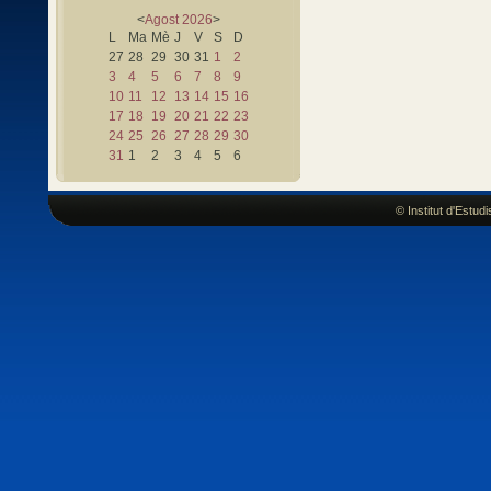
<
Agost
2026
>
L
Ma
Mè
J
V
S
D
27
28
29
30
31
1
2
3
4
5
6
7
8
9
10
11
12
13
14
15
16
17
18
19
20
21
22
23
24
25
26
27
28
29
30
31
1
2
3
4
5
6
© Institut d'Estu