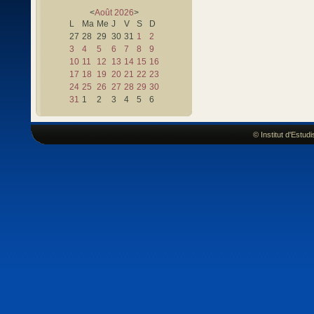
<
Août
2026
>
L
Ma
Me
J
V
S
D
27
28
29
30
31
1
2
3
4
5
6
7
8
9
10
11
12
13
14
15
16
17
18
19
20
21
22
23
24
25
26
27
28
29
30
31
1
2
3
4
5
6
© Institut d'Estu