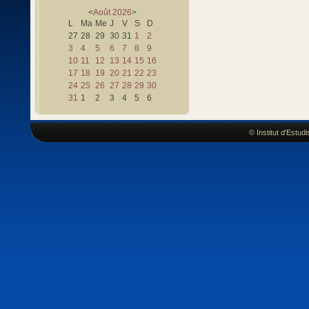
<
Août
2026
>
L
Ma
Me
J
V
S
D
27
28
29
30
31
1
2
3
4
5
6
7
8
9
10
11
12
13
14
15
16
17
18
19
20
21
22
23
24
25
26
27
28
29
30
31
1
2
3
4
5
6
© Institut d'Estu