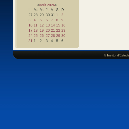
<
Août
2026
>
L
Ma
Me
J
V
S
D
27
28
29
30
31
1
2
3
4
5
6
7
8
9
10
11
12
13
14
15
16
17
18
19
20
21
22
23
24
25
26
27
28
29
30
31
1
2
3
4
5
6
© Institut d'Estu