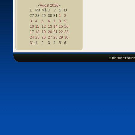
<
Agost
2026
>
L
Ma
Mè
J
V
S
D
27
28
29
30
31
1
2
3
4
5
6
7
8
9
10
11
12
13
14
15
16
17
18
19
20
21
22
23
24
25
26
27
28
29
30
31
1
2
3
4
5
6
© Institut d'Estu