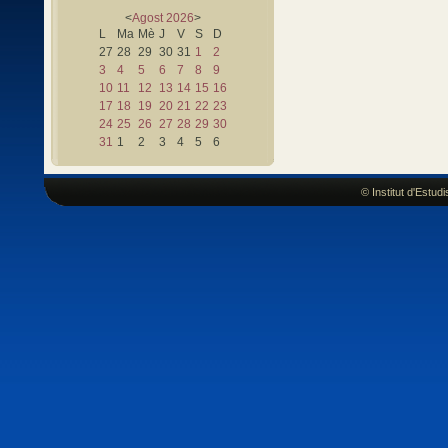
<
Agost
2026
>
L
Ma
Mè
J
V
S
D
27
28
29
30
31
1
2
3
4
5
6
7
8
9
10
11
12
13
14
15
16
17
18
19
20
21
22
23
24
25
26
27
28
29
30
31
1
2
3
4
5
6
© Institut d'Estu