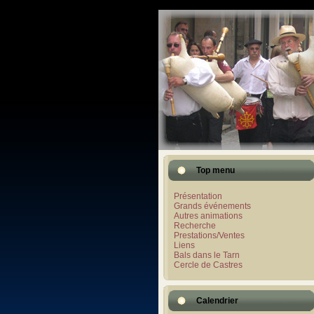
Top menu
Présentation
Grands événements
Autres animations
Recherche
Prestations/Ventes
Liens
Bals dans le Tarn
Cercle de Castres
Calendrier