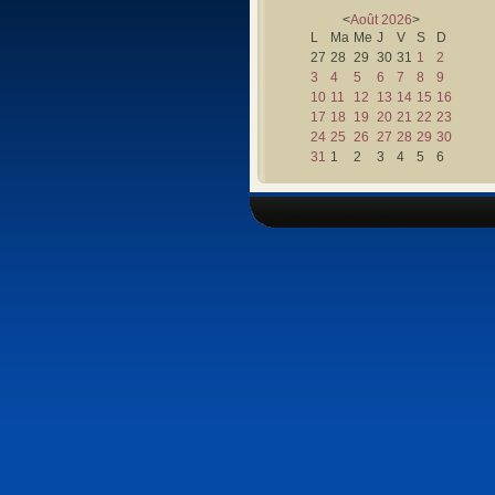
<
Août
2026
>
L
Ma
Me
J
V
S
D
27
28
29
30
31
1
2
3
4
5
6
7
8
9
10
11
12
13
14
15
16
17
18
19
20
21
22
23
24
25
26
27
28
29
30
31
1
2
3
4
5
6