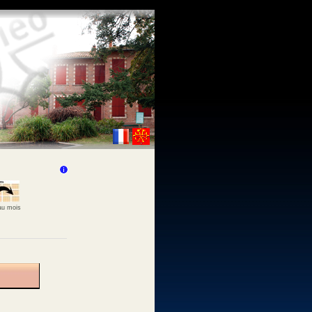
 au mois