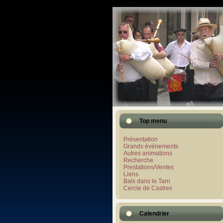
Top menu
Présentation
Grands événements
Autres animations
Recherche
Prestations/Ventes
Liens
Bals dans le Tarn
Cercle de Castres
Calendrier