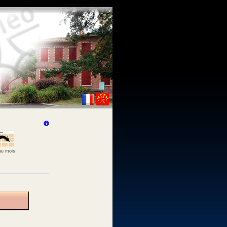
 au mois