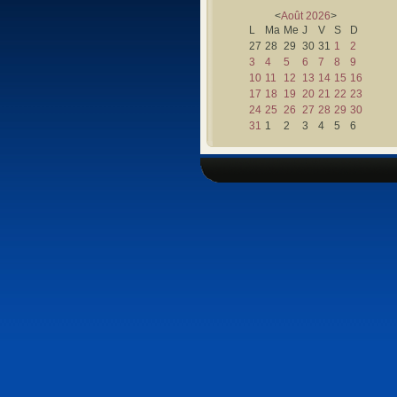
<
Août
2026
>
L
Ma
Me
J
V
S
D
27
28
29
30
31
1
2
3
4
5
6
7
8
9
10
11
12
13
14
15
16
17
18
19
20
21
22
23
24
25
26
27
28
29
30
31
1
2
3
4
5
6