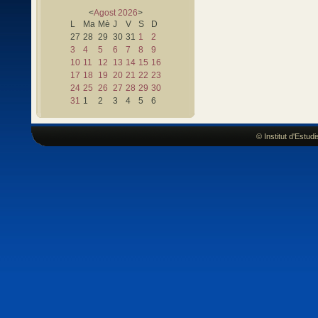
<
Agost
2026
>
L
Ma
Mè
J
V
S
D
27
28
29
30
31
1
2
3
4
5
6
7
8
9
10
11
12
13
14
15
16
17
18
19
20
21
22
23
24
25
26
27
28
29
30
31
1
2
3
4
5
6
© Institut d'Estu