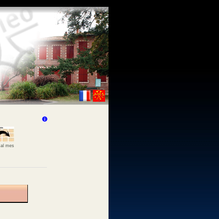
 al mes