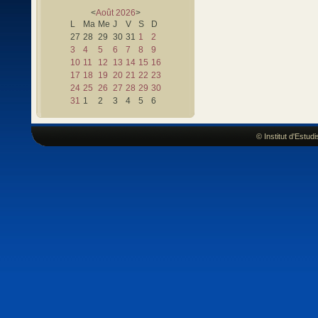
<
Août
2026
>
L
Ma
Me
J
V
S
D
27
28
29
30
31
1
2
3
4
5
6
7
8
9
10
11
12
13
14
15
16
17
18
19
20
21
22
23
24
25
26
27
28
29
30
31
1
2
3
4
5
6
© Institut d'Estu