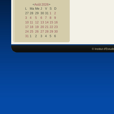
<
Août
2026
>
L
Ma
Me
J
V
S
D
27
28
29
30
31
1
2
3
4
5
6
7
8
9
10
11
12
13
14
15
16
17
18
19
20
21
22
23
24
25
26
27
28
29
30
31
1
2
3
4
5
6
© Institut d'Estu