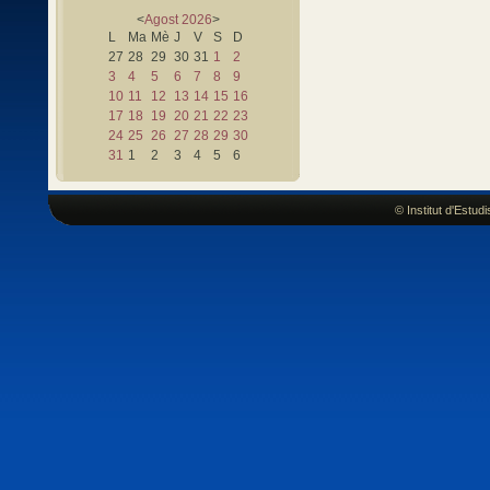
<
Agost
2026
>
L
Ma
Mè
J
V
S
D
27
28
29
30
31
1
2
3
4
5
6
7
8
9
10
11
12
13
14
15
16
17
18
19
20
21
22
23
24
25
26
27
28
29
30
31
1
2
3
4
5
6
© Institut d'Estu