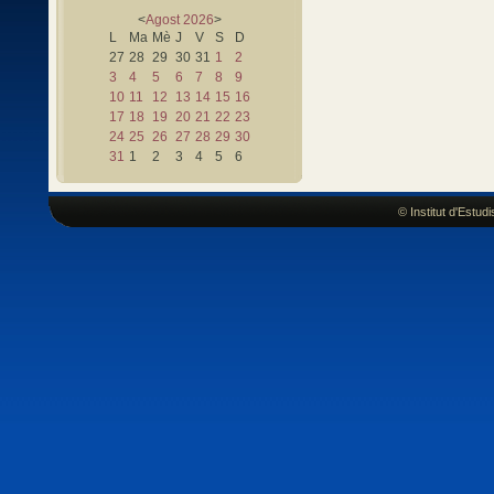
<
Agost
2026
>
L
Ma
Mè
J
V
S
D
27
28
29
30
31
1
2
3
4
5
6
7
8
9
10
11
12
13
14
15
16
17
18
19
20
21
22
23
24
25
26
27
28
29
30
31
1
2
3
4
5
6
© Institut d'Estu