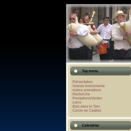
Top menu
Présentation
Grands événements
Autres animations
Recherche
Prestations/Ventes
Liens
Bals dans le Tarn
Cercle de Castres
Calendrier