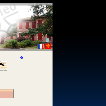
 au mois